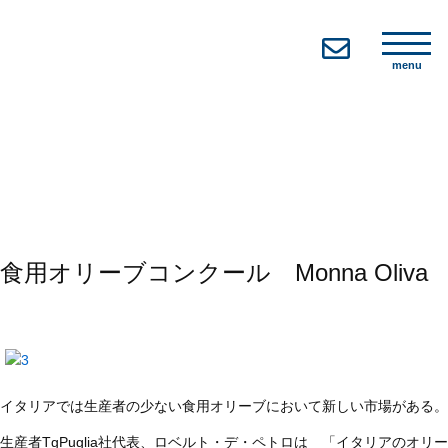
menu
食用オリーブコンクール Monna Oliva
イタリアでは生産者の少ない食用オリーブにおいて新しい市場がある。
生産者TgPuglia社代表、ロベルト・デ・ペトロは 「イタリアのオリー