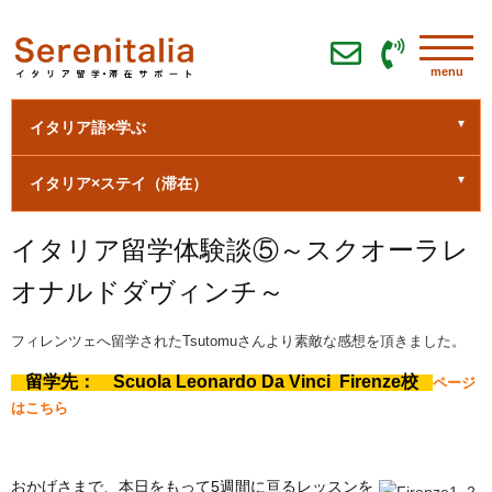
menu
イタリア語×学ぶ
イタリア×ステイ（滞在）
イタリア留学体験談⑤～スクオーラレ
オナルドダヴィンチ～
フィレンツェへ留学されたTsutomuさんより素敵な感想を頂きました。
留学先： Scuola Leonardo Da Vinci Firenze校
ページ
はこちら
おかげさまで、本日をもって5週間に亘るレッスンを