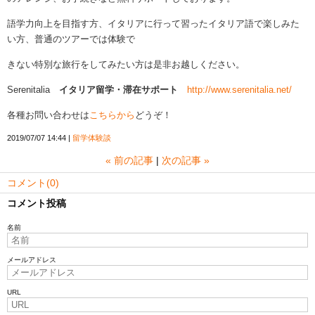
語学力向上を目指す方、イタリアに行って習ったイタリア語で楽しみた
い方、普通のツアーでは体験で
きない特別な旅行をしてみたい方は是非お越しください。
Serenitalia
イタリア留学・滞在サポート
http://www.serenitalia.net/
各種お問い合わせは
こちらから
どうぞ！
2019/07/07 14:44
留学体験談
«
前の記事
次の記事
»
コメント(0)
コメント投稿
名前
メールアドレス
URL